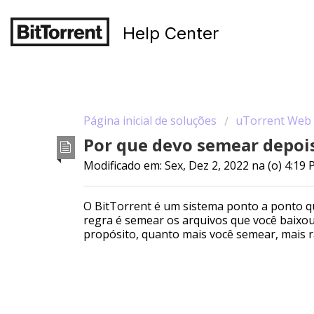
Help Center
Página inicial de soluções
uTorrent Web
Por que devo semear depoi
Modificado em: Sex, Dez 2, 2022 na (o) 4:19
O BitTorrent é um sistema ponto a ponto q
regra é semear os arquivos que você baixou,
propósito, quanto mais você semear, mais 