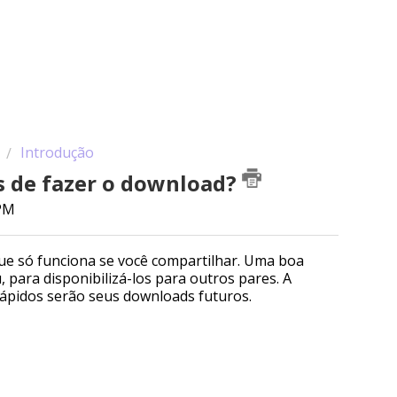
Introdução
s de fazer o download?
 PM
ue só funciona se você compartilhar. Uma boa
 para disponibilizá-los para outros pares. A
rápidos serão seus downloads futuros.