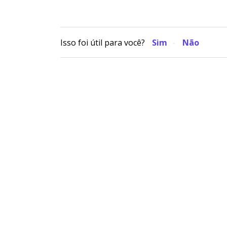
Isso foi útil para você?
Sim
Não