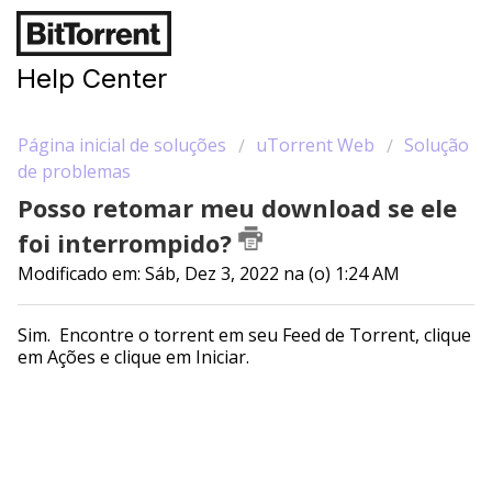
Help Center
Página inicial de soluções
uTorrent Web
Solução
de problemas
Posso retomar meu download se ele
foi interrompido?
Modificado em: Sáb, Dez 3, 2022 na (o) 1:24 AM
Sim. Encontre o torrent em seu Feed de Torrent, clique
em Ações e clique em Iniciar.