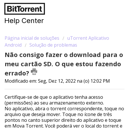
Help Center
Página inicial de soluções
uTorrent Aplicativo
Android
Solução de problemas
Não consigo fazer o download para o
meu cartão SD. O que estou fazendo
errado?
Modificado em: Seg, Dez 12, 2022 na (o) 12:02 PM
Certifique-se de que o aplicativo tenha acesso
(permissões) ao seu armazenamento externo.
No aplicativo, abra o torrent correspondente, toque no
arquivo que deseja mover. Toque no ícone de três
pontos no canto superior direito do aplicativo e toque
em Mova Torrent. Você poderá ver o local do torrent e