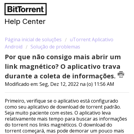
Help Center
Página inicial de soluções
uTorrent Aplicativo
Android
Solução de problemas
Por que não consigo mais abrir um
link magnético? O aplicativo trava
durante a coleta de informações.
Modificado em: Seg, Dez 12, 2022 na (o) 11:56 AM
Primeiro, verifique se o aplicativo está configurado
como seu aplicativo de download de torrent padrão.
Seja muito paciente com estes. O aplicativo leva
relativamente mais tempo para buscar as informações
do torrent nos links magnéticos. O download do
torrent começará, mas pode demorar um pouco mais