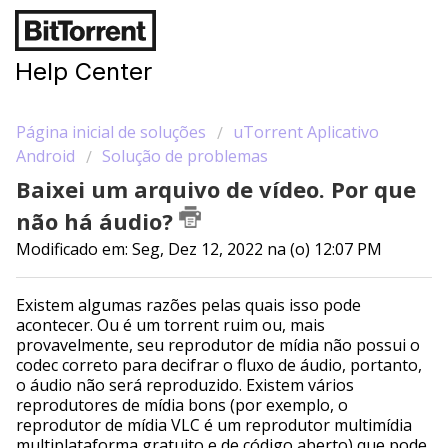
Help Center
Página inicial de soluções
uTorrent Aplicativo
Android
Solução de problemas
Baixei um arquivo de vídeo. Por que
não há áudio?
Modificado em: Seg, Dez 12, 2022 na (o) 12:07 PM
Existem algumas razões pelas quais isso pode
acontecer. Ou é um torrent ruim ou, mais
provavelmente, seu reprodutor de mídia não possui o
codec correto para decifrar o fluxo de áudio, portanto,
o áudio não será reproduzido. Existem vários
reprodutores de mídia bons (por exemplo, o
reprodutor de mídia VLC é um reprodutor multimídia
multiplataforma gratuito e de código aberto) que pode