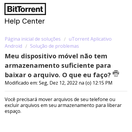
Help Center
Página inicial de soluções
uTorrent Aplicativo
Android
Solução de problemas
Meu dispositivo móvel não tem
armazenamento suficiente para
baixar o arquivo. O que eu faço?
Modificado em: Seg, Dez 12, 2022 na (o) 12:15 PM
Você precisará mover arquivos de seu telefone ou
excluir arquivos em seu armazenamento para liberar
espaço.