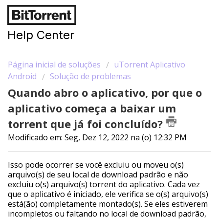
Help Center
Página inicial de soluções
uTorrent Aplicativo
Android
Solução de problemas
Quando abro o aplicativo, por que o
aplicativo começa a baixar um
torrent que já foi concluído?
Modificado em: Seg, Dez 12, 2022 na (o) 12:32 PM
Isso pode ocorrer se você excluiu ou moveu o(s)
arquivo(s) de seu local de download padrão e não
excluiu o(s) arquivo(s) torrent do aplicativo. Cada vez
que o aplicativo é iniciado, ele verifica se o(s) arquivo(s)
está(ão) completamente montado(s). Se eles estiverem
incompletos ou faltando no local de download padrão,