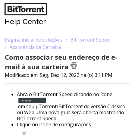
Help Center
Página inicial de soluções
BitTorrent Speed
Assistência de Carteira
Como associar seu endereço de e-
mail à sua carteira
Modificado em: Seg, Dez 12, 2022 na (o) 3:11 PM
Abra o BitTorrent Speed clicando no ícone
em seu µTorrent/BitTorrent de versão Clássico
ou Web. Uma nova guia será aberta mostrando
BitTorrent Speed.
Clique no ícone de configurações