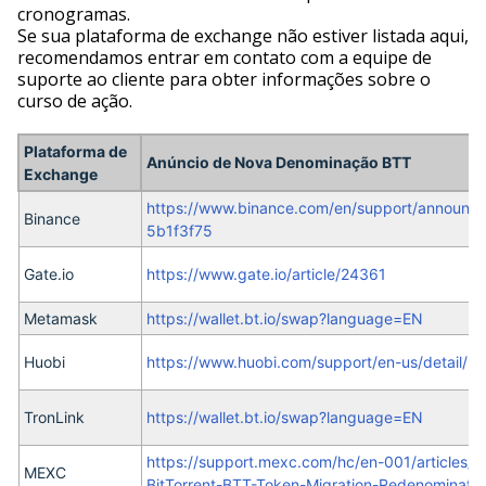
cronogramas.
Se sua plataforma de exchange não estiver listada aqui,
recomendamos entrar em contato com a equipe de
suporte ao cliente para obter informações sobre o
curso de ação.
Plataforma de
Anúncio de Nova Denominação BTT
Exchange
https://www.binance.com/en/support/announ
Binance
5b1f3f75
Gate.io
https://www.gate.io/article/24361
Metamask
https://wallet.bt.io/swap?language=EN
Huobi
https://www.huobi.com/support/en-us/detail
TronLink
https://wallet.bt.io/swap?language=EN
https://support.mexc.com/hc/en-001/article
MEXC
BitTorrent-BTT-Token-Migration-Redenominati