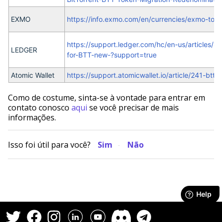
EXMO
https://info.exmo.com/en/currencies/exmo-to-del
https://support.ledger.com/hc/en-us/article
LEDGER
for-BTT-new-?support=true
Atomic Wallet
https://support.atomicwallet.io/article/241-btt
Como de costume, sinta-se à vontade para entrar em
contato conosco
aqui
se você precisar de mais
informações.
Isso foi útil para você?
Sim
Não