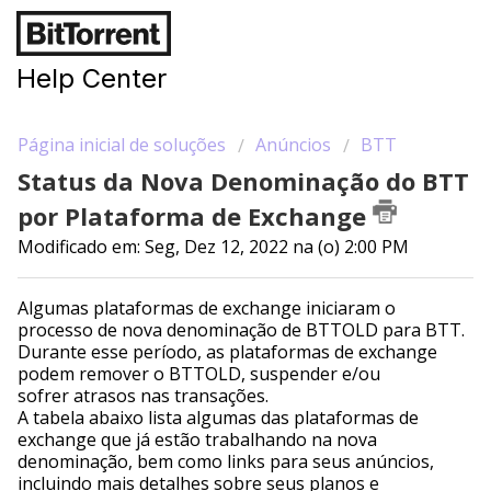
Help Center
Página inicial de soluções
Anúncios
BTT
Status da Nova Denominação do BTT
por Plataforma de Exchange
Modificado em: Seg, Dez 12, 2022 na (o) 2:00 PM
Algumas plataformas de exchange iniciaram o
processo de nova denominação de BTTOLD para BTT.
Durante esse período, as plataformas de exchange
podem remover o BTTOLD, suspender e/ou
sofrer atrasos nas transações.
A tabela abaixo lista algumas das plataformas de
exchange que já estão trabalhando na nova
denominação, bem como links para seus anúncios,
incluindo mais detalhes sobre seus planos e