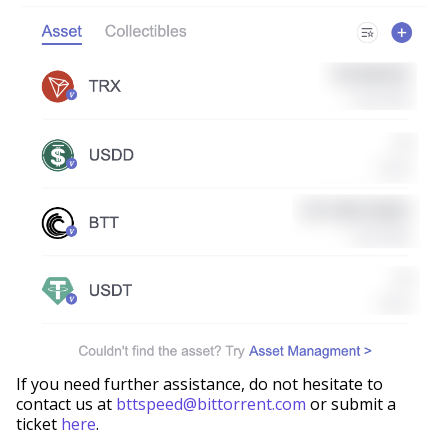
If you need further assistance, do not hesitate to
contact us at
bttspeed@bittorrent.com
or submit a
ticket
here
.