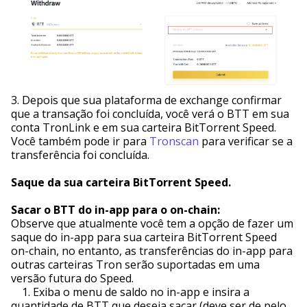
3. Depois que sua plataforma de exchange confirmar
que a transação foi concluída, você verá o BTT em sua
conta TronLink e em sua carteira BitTorrent Speed.
Você também pode ir para
Tronscan
para verificar se a
transferência foi concluída.
Saque da sua carteira BitTorrent Speed.
Sacar o BTT do in-app para o on-chain:
Observe que atualmente você tem a opção de fazer um
saque do in-app para sua carteira BitTorrent Speed
on-chain, no entanto, as transferências do in-app para
outras carteiras Tron serão suportadas em uma
versão futura do Speed.
1. Exiba o menu de saldo no in-app e insira a
quantidade de BTT que deseja sacar (deve ser de pelo