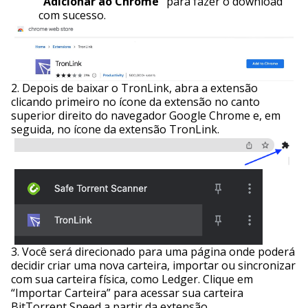
“Adicionar ao Chrome”
para fazer o download
com sucesso.
2. Depois de baixar o TronLink, abra a extensão
clicando primeiro no ícone da extensão no canto
superior direito do navegador Google Chrome e, em
seguida, no ícone da extensão TronLink.
3. Você será direcionado para uma página onde poderá
decidir criar uma nova carteira, importar ou sincronizar
com sua carteira física, como Ledger. Clique em
“Importar Carteira” para acessar sua carteira
BitTorrent Speed a partir da extensão.