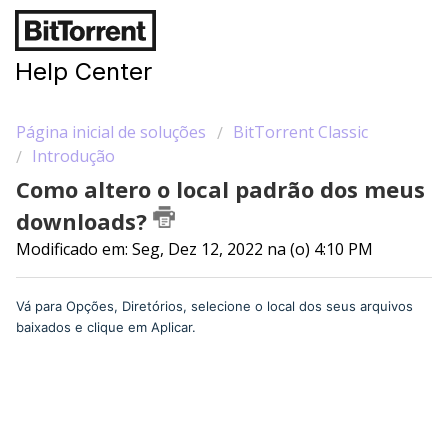
Help Center
Página inicial de soluções
BitTorrent Classic
Introdução
Como altero o local padrão dos meus
downloads?
Modificado em: Seg, Dez 12, 2022 na (o) 4:10 PM
Vá para Opções, Diretórios, selecione o local dos seus arquivos
baixados e clique em Aplicar.