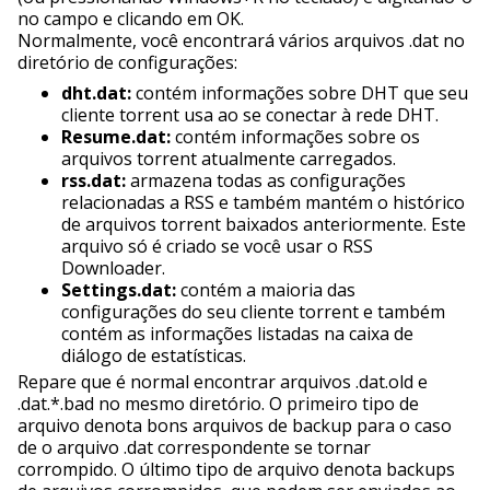
no campo e clicando em OK.
Normalmente, você encontrará vários arquivos .dat no
diretório de configurações:
dht.dat:
contém informações sobre DHT que seu
cliente torrent usa ao se conectar à rede DHT.
Resume.dat:
contém informações sobre os
arquivos torrent atualmente carregados.
rss.dat:
armazena todas as configurações
relacionadas a RSS e também mantém o histórico
de arquivos torrent baixados anteriormente. Este
arquivo só é criado se você usar o RSS
Downloader.
Settings.dat:
contém a maioria das
configurações do seu cliente torrent e também
contém as informações listadas na caixa de
diálogo de estatísticas.
Repare que é normal encontrar arquivos .dat.old e
.dat.*.bad no mesmo diretório. O primeiro tipo de
arquivo denota bons arquivos de backup para o caso
de o arquivo .dat correspondente se tornar
corrompido. O último tipo de arquivo denota backups