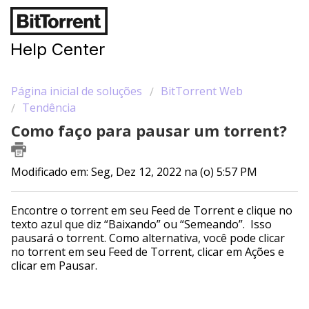
Help Center
Página inicial de soluções
BitTorrent Web
Tendência
Como faço para pausar um torrent?
Modificado em: Seg, Dez 12, 2022 na (o) 5:57 PM
Encontre o torrent em seu Feed de Torrent e clique no
texto azul que diz “Baixando” ou “Semeando”. Isso
pausará o torrent. Como alternativa, você pode clicar
no torrent em seu Feed de Torrent, clicar em Ações e
clicar em Pausar.