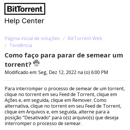
Help Center
Página inicial de soluções
BitTorrent Web
Tendência
Como faço para parar de semear um
torrent?
Modificado em: Seg, Dez 12, 2022 na (o) 6:00 PM
Para interromper o processo de semear de um torrent,
clique no torrent em seu Feed de Torrent, clique em
Ações e, em seguida, clique em Remover. Como
alternativa, clique no torrent em seu Feed de Torrent,
clique em Arquivos e, em seguida, alterne para a
posição “Desativado” para o(s) arquivo(s) que deseja
interromper o processo de semear.