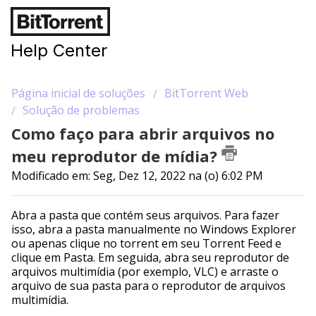
Help Center
Página inicial de soluções
BitTorrent Web
Solução de problemas
Como faço para abrir arquivos no
meu reprodutor de mídia?
Modificado em: Seg, Dez 12, 2022 na (o) 6:02 PM
Abra a pasta que contém seus arquivos. Para fazer
isso, abra a pasta manualmente no Windows Explorer
ou apenas clique no torrent em seu Torrent Feed e
clique em Pasta. Em seguida, abra seu reprodutor de
arquivos multimídia (por exemplo, VLC) e arraste o
arquivo de sua pasta para o reprodutor de arquivos
multimídia.