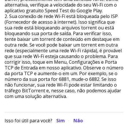
alternativa, verifique a velocidade do seu Wi-Fi com o
aplicativo gratuito Speed Test do Google Play.
2. Sua conexão de rede Wi-Fi está bloqueada pelo ISP
(Fornecedor de acesso à internet). Isso significa que
sua rede está bloqueando arquivos torrent ou está
bloqueando sua porta de saída. Para verificar isso,
tente baixar um torrent de conteúdo em destaque em
outra rede. Se você pode baixar um torrent em outra
rede (especialmente uma rede Wi-Fi rápida), é provável
que sua rede Wi-Fi esteja causando o problema. Para
corrigir isso, toque em Menu, Configurações e Porta
TCP de Entrada em nosso aplicativo. Observe o número
da porta TCP e aumente-o em um. Por exemplo, se o
número da sua porta for 6881, mude-o 6882. Se isso
não funcionar, sua rede Wi-Fi pode estar limitando o
tráfego BitTorrent e, nesse caso, não podemos ajudar
com uma solução alternativa.
Isso foi útil para você?
Sim
Não