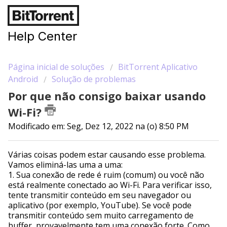
Help Center
Página inicial de soluções
BitTorrent Aplicativo
Android
Solução de problemas
Por que não consigo baixar usando
Wi-Fi?
Modificado em: Seg, Dez 12, 2022 na (o) 8:50 PM
Várias coisas podem estar causando esse problema.
Vamos eliminá-las uma a uma:
1. Sua conexão de rede é ruim (comum) ou você não
está realmente conectado ao Wi-Fi. Para verificar isso,
tente transmitir conteúdo em seu navegador ou
aplicativo (por exemplo, YouTube). Se você pode
transmitir conteúdo sem muito carregamento de
buffer, provavelmente tem uma conexão forte. Como