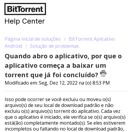
Help Center
Página inicial de soluções
BitTorrent Aplicativo
Android
Solução de problemas
Quando abro o aplicativo, por que o
aplicativo começa a baixar um
torrent que já foi concluído?
Modificado em: Seg, Dez 12, 2022 na (o) 8:53 PM
Isso pode ocorrer se você excluiu ou moveu o(s)
arquivo(s) de seu local de download padrão e não
excluiu o(s) arquivo(s) torrent do aplicativo. Cada vez
que o aplicativo é iniciado, ele verifica se o(s) arquivo(s)
está(ão) completamente montado(s). Se eles estiverem
incompletos ou faltando no local de download padrão,