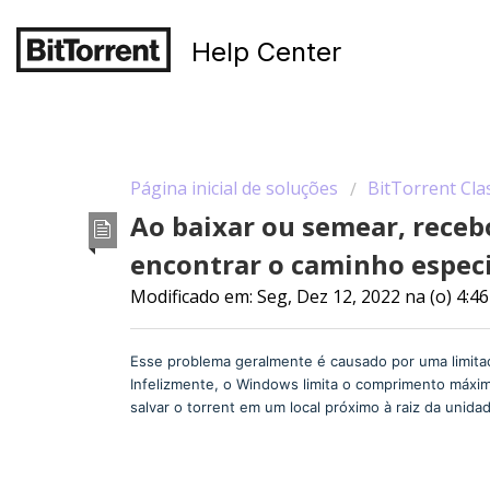
Help Center
Página inicial de soluções
BitTorrent Cla
Ao baixar ou semear, receb
encontrar o caminho especi
Modificado em: Seg, Dez 12, 2022 na (o) 4:4
Esse problema geralmente é causado por uma limi
Infelizmente, o Windows limita o comprimento máxim
salvar o torrent em um local próximo à raiz da unida