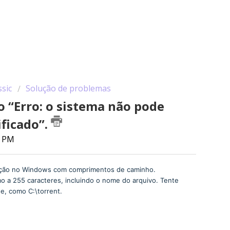
ssic
Solução de problemas
o “Erro: o sistema não pode
ficado”.
6 PM
tação no Windows com comprimentos de caminho.
o a 255 caracteres, incluindo o nome do arquivo. Tente
de, como C:\torrent.