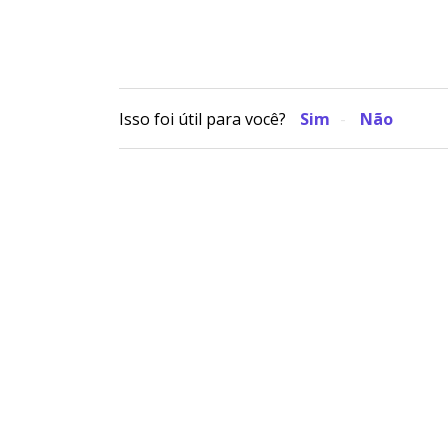
Isso foi útil para você?
Sim
Não