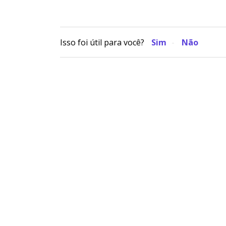
Isso foi útil para você?
Sim
Não