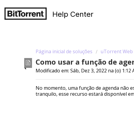
Help Center
Página inicial de soluções
uTorrent Web
Como usar a função de ag
Modificado em: Sáb, Dez 3, 2022 na (o) 1:12
No momento, uma função de agenda não est
tranquilo, esse recurso estará disponível e