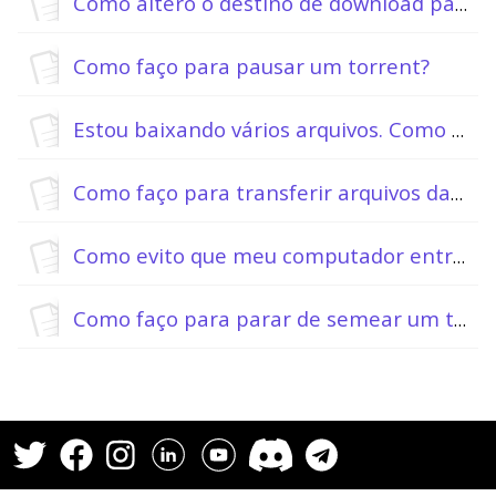
Como altero o destino de download padrão?
Como faço para pausar um torrent?
Estou baixando vários arquivos. Como gerencio uma fila de prioridade de download?
Como faço para transferir arquivos da minha pasta de download?
Como evito que meu computador entre em hibernação durante o download?
Como faço para parar de semear um torrent?