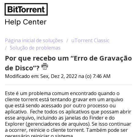
Help Center
Página inicial de soluções
uTorrent Classic
Solução de problemas
Por que recebo um “Erro de Gravação
de Disco”?
Modificado em: Sex, Dez 2, 2022 na (o) 7:46 AM
Este é um problema comum encontrado quando o
cliente torrent está tentando gravar em um arquivo
que está sendo acessado por outro processo ou
aplicativo. Feche todos os aplicativos que possam abrir
esse arquivo, incluindo as janelas do Finder e do
Explorer (gerenciadores de arquivos). Se isso continuar
a ocorrer, reinicie o cliente torrent. Também pode ser
necessário reiniciar o sistema.