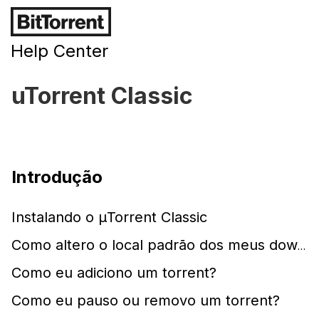
Help Center
uTorrent Classic
Introdução
Instalando o µTorrent Classic
Como altero o local padrão dos meus downloads?
Como eu adiciono um torrent?
Como eu pauso ou removo um torrent?