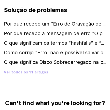
Solução de problemas
Por que recebo um “Erro de Gravação de Disco”?
Por que recebo a mensagem de erro “O processo não pode acessar o arquivo porque está sendo usado por outro processo.”?
O que significam os termos “hashfails” e “wasted”?
Como corrijo “Erro: não é possível salvar o arquivo resume”?
O que significa Disco Sobrecarregado na barra de status?
Ver todos os 11 artigos
Can't find what you're looking for?