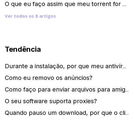
O que eu faço assim que meu torrent for baixado?
Ver todos os 8 artigos
Tendência
Durante a instalação, por que meu antivírus sinaliza o µTorrent como malware?
Como eu removo os anúncios?
Como faço para enviar arquivos para amigos e familiares?
O seu software suporta proxies?
Quando pauso um download, por que o cliente torrent continua baixando ou carregando?