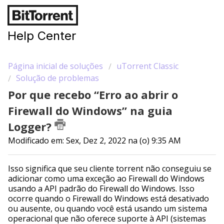
Help Center
Página inicial de soluções
uTorrent Classic
Solução de problemas
Por que recebo “Erro ao abrir o
Firewall do Windows” na guia
Logger?
Modificado em: Sex, Dez 2, 2022 na (o) 9:35 AM
Isso significa que seu cliente torrent não conseguiu se
adicionar como uma exceção ao Firewall do Windows
usando a API padrão do Firewall do Windows. Isso
ocorre quando o Firewall do Windows está desativado
ou ausente, ou quando você está usando um sistema
operacional que não oferece suporte à API (sistemas