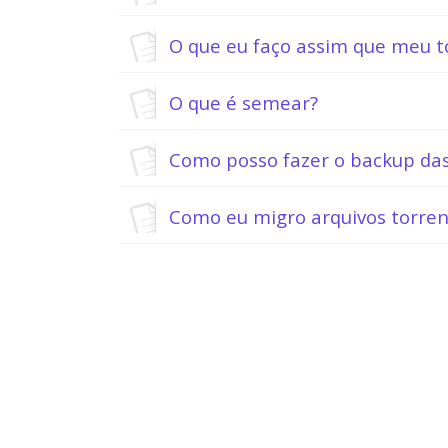
O que eu faço assim que meu t
O que é semear?
Como posso fazer o backup da