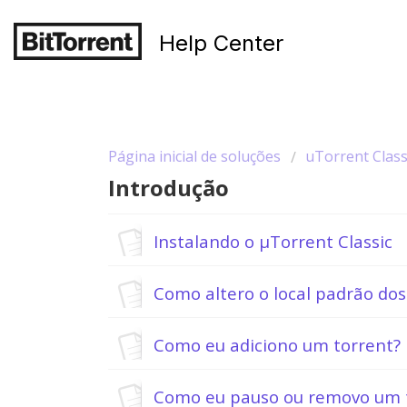
Help Center
Página inicial de soluções
uTorrent Class
Introdução
Instalando o µTorrent Classic
Como altero o local padrão do
Como eu adiciono um torrent?
Como eu pauso ou removo um 