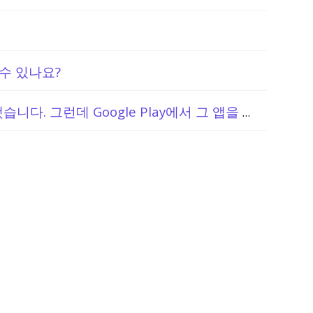
수 있나요?
앱 내에서 uTorrent Pro를 구매했습니다. 그런데 Google Play에서 그 앱을 보니 아직도 앱을 구매해야 하는 것으로 나옵니다. 같은 앱을 다시 구매해야 하나요?